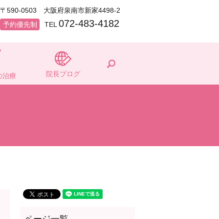
〒590-0503 大阪府泉南市新家4498-2
072-483-4182
予約優先制
TEL
search
院長ブログ
の治療