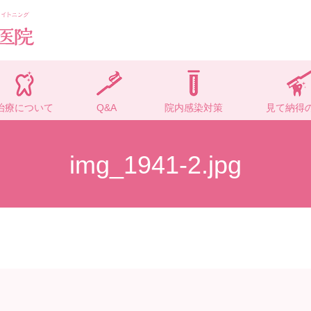
治療について
Q&A
院内感染対策
見て納得
img_1941-2.jpg