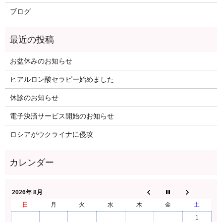
ブログ
お盆休みのお知らせ
ヒアルロン酸セラピー始めました
休診のお知らせ
電子決済サービス開始のお知らせ
ロシアがウクライナに侵攻
2026年 8月
日
月
火
水
木
金
土
1