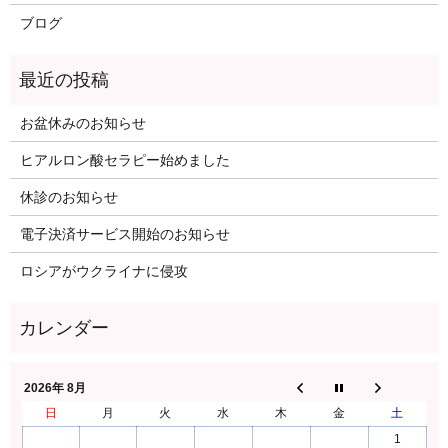
ブログ
お盆休みのお知らせ
ヒアルロン酸セラピー始めました
休診のお知らせ
電子決済サービス開始のお知らせ
ロシアがウクライナに侵攻
2026年 8月
日
月
火
水
木
金
土
1