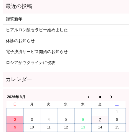
謹賀新年
ヒアルロン酸セラピー始めました
休診のお知らせ
電子決済サービス開始のお知らせ
ロシアがウクライナに侵攻
2026年 8月
日
月
火
水
木
金
土
1
2
3
4
5
6
7
8
9
10
11
12
13
14
15