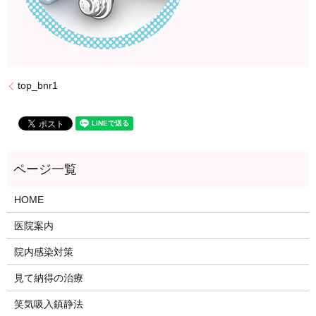
top_bnr1
HOME
医院案内
院内感染対策
見て納得の治療
笑気吸入鎮静法