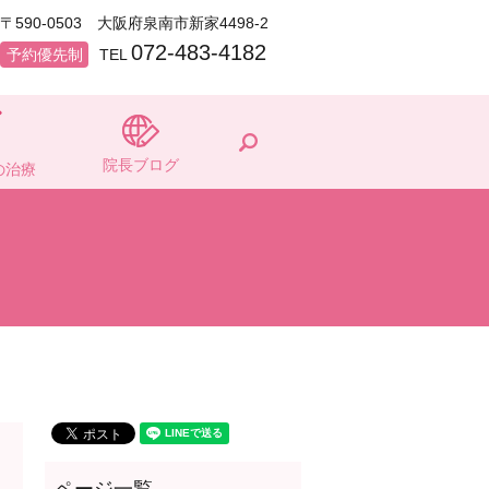
〒590-0503 大阪府泉南市新家4498-2
072-483-4182
予約優先制
TEL
search
院長ブログ
の治療