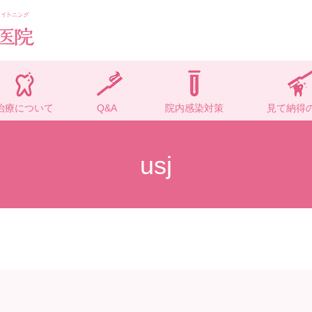
治療について
Q&A
院内感染対策
見て納得
usj