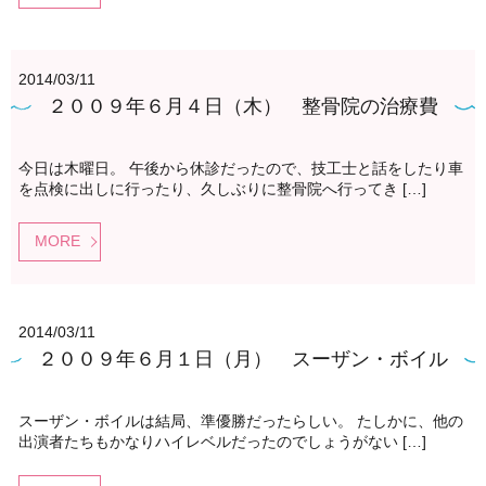
2014/03/11
２００９年６月４日（木） 整骨院の治療費
今日は木曜日。 午後から休診だったので、技工士と話をしたり車
を点検に出しに行ったり、久しぶりに整骨院へ行ってき […]
MORE
2014/03/11
２００９年６月１日（月） スーザン・ボイル
スーザン・ボイルは結局、準優勝だったらしい。 たしかに、他の
出演者たちもかなりハイレベルだったのでしょうがない […]