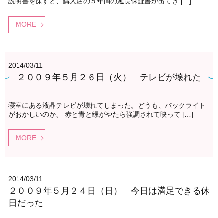
説明書を探すと、購入店の５年間の延長保証書が出てき […]
MORE
2014/03/11
２００９年５月２６日（火） テレビが壊れた
寝室にある液晶テレビが壊れてしまった。どうも、バックライト
がおかしいのか、 赤と青と緑がやたら強調されて映って […]
MORE
2014/03/11
２００９年５月２４日（日） 今日は満足できる休
日だった