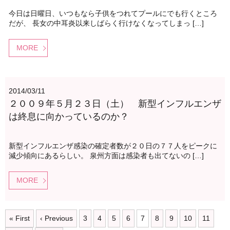
今日は日曜日、いつもなら子供をつれてプールにでも行くところ
だが、 長女の中耳炎以来しばらく行けなくなってしまっ […]
MORE
2014/03/11
２００９年５月２３日（土） 新型インフルエンザ
は終息に向かっているのか？
新型インフルエンザ感染の確定者数が２０日の７７人をピークに
減少傾向にあるらしい。 泉州方面は感染者も出てないの […]
MORE
« First
‹ Previous
3
4
5
6
7
8
9
10
11