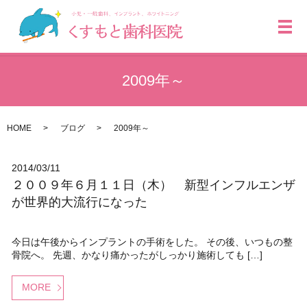
メ
2009年～
HOME
ブログ
2009年～
2014/03/11
２００９年６月１１日（木） 新型インフルエンザ
が世界的大流行になった
今日は午後からインプラントの手術をした。 その後、いつもの整
骨院へ。 先週、かなり痛かったがしっかり施術しても […]
MORE