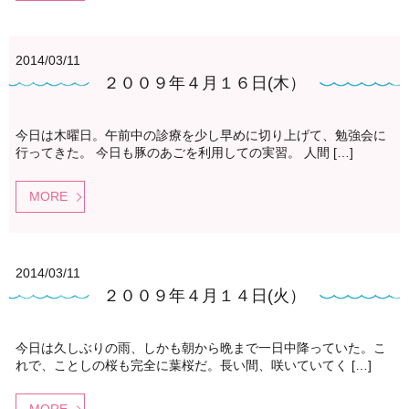
2014/03/11
２００９年４月１６日(木）
今日は木曜日。午前中の診療を少し早めに切り上げて、勉強会に
行ってきた。 今日も豚のあごを利用しての実習。 人間 […]
MORE
2014/03/11
２００９年４月１４日(火）
今日は久しぶりの雨、しかも朝から晩まで一日中降っていた。こ
れで、ことしの桜も完全に葉桜だ。長い間、咲いていてく […]