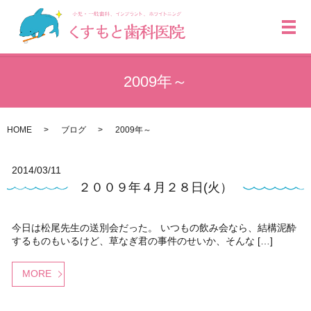
メ
2009年～
HOME
ブログ
2009年～
2014/03/11
２００９年４月２８日(火）
今日は松尾先生の送別会だった。 いつもの飲み会なら、結構泥酔
するものもいるけど、草なぎ君の事件のせいか、そんな […]
MORE