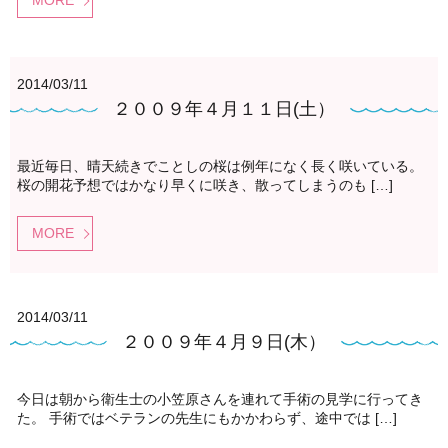
MORE
2014/03/11
２００９年４月１１日(土）
最近毎日、晴天続きでことしの桜は例年になく長く咲いている。
桜の開花予想ではかなり早くに咲き、散ってしまうのも […]
MORE
2014/03/11
２００９年４月９日(木）
今日は朝から衛生士の小笠原さんを連れて手術の見学に行ってき
た。 手術ではベテランの先生にもかかわらず、途中では […]