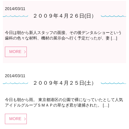
2014/03/11
２００９年４月２６日(日）
今日は朝から新人スタッフの面接、その後デンタルショーという
歯科の色々な材料、機材の展示会へ行く予定だったが、妻 […]
MORE
2014/03/11
２００９年４月２５日(土）
今日も朝から雨。 東京都港区の公園で裸になっていたとして人気
アイドルグループＳＭＡＰの草なぎ君が逮捕された。 […]
MORE