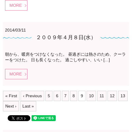
MORE
2014/03/11
２００９年４月８日(水）
朝から、暖房をつけなくなった。 昼過ぎには熱さのため、クーラ
ーをつけた。 日も長くなった。 過ごしやすい、いい […]
MORE
« First
‹ Previous
5
6
7
8
9
10
11
12
13
Next ›
Last »